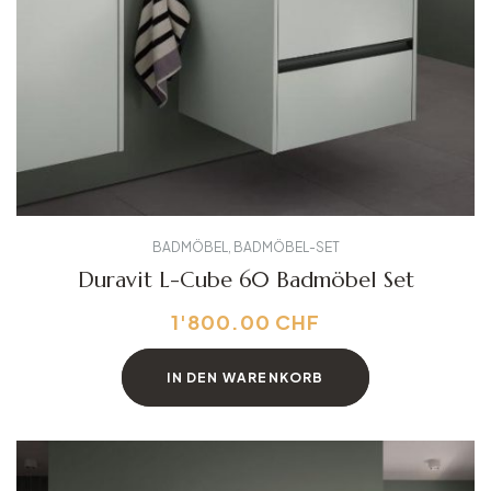
BADMÖBEL
,
BADMÖBEL-SET
Duravit L-Cube 60 Badmöbel Set
1'800.00
CHF
IN DEN WARENKORB