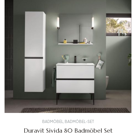
BADMÖBEL
,
BADMÖBEL-SET
Duravit Sivida 80 Badmöbel Set