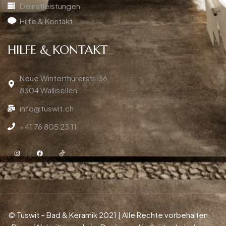
Deinstleistungen
Hilfe & Kontakt
HILFE & KONTAKT
Neue Winterthurerstr. 36,
8304 Wallisellen
info@tuswit.ch
+41 76 805 23 11
© Tuswit – Bad & Keramik 2021 | Alle Rechte vorbehalten.