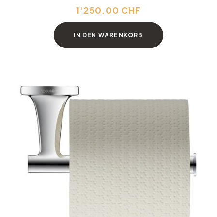
1'250.00
CHF
IN DEN WARENKORB