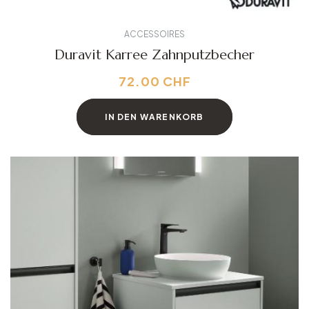
ACCESSOIRES
Duravit Karree Zahnputzbecher
72.00
CHF
IN DEN WARENKORB