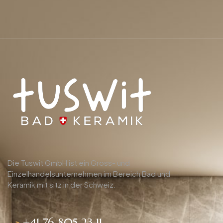
Die Tuswit GmbH ist ein Gross- und
Einzelhandelsunternehmen im Bereich Bad und
Keramik mit sitz in der Schweiz.
+41 76 805 23 11