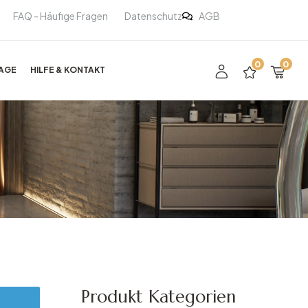
FAQ - Häufige Fragen
Datenschutz
AGB
0
0
AGE
HILFE & KONTAKT
Produkt Kategorien