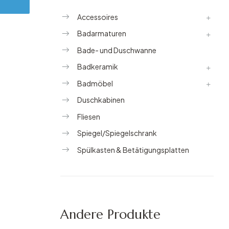
Accessoires
Badarmaturen
Bade- und Duschwanne
Badkeramik
Badmöbel
Duschkabinen
Fliesen
Spiegel/Spiegelschrank
Spülkasten & Betätigungsplatten
Andere Produkte