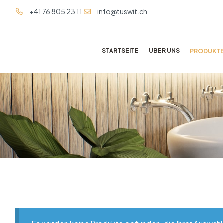
+41 76 805 23 11
info@tuswit.ch
STARTSEITE
UBER UNS
PRODUKT
Es wurden keine Produkte gefunden, die Ihrer Auswah