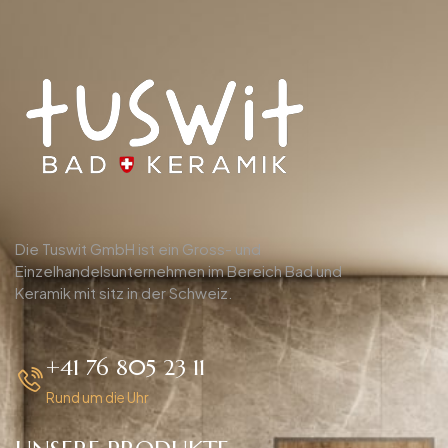
Die Tuswit GmbH ist ein Gross- und
Einzelhandelsunternehmen im Bereich Bad und
Keramik mit sitz in der Schweiz.
+41 76 805 23 11
Rund um die Uhr