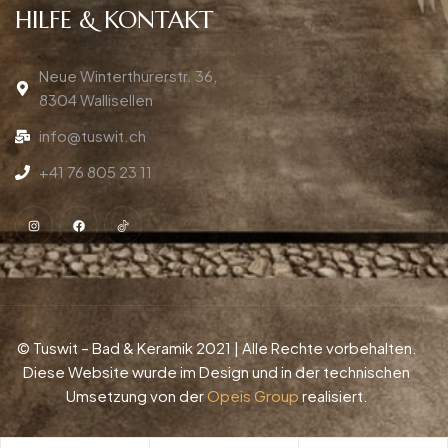
HILFE & KONTAKT
Neue Winterthurerstr. 36,
8304 Wallisellen
info@tuswit.ch
+41 76 805 23 11
© Tuswit – Bad & Keramik 2021 | Alle Rechte vorbehalten.
Diese Website wurde im Design und in der technischen
Umsetzung von der
Opeis Group
realisiert.